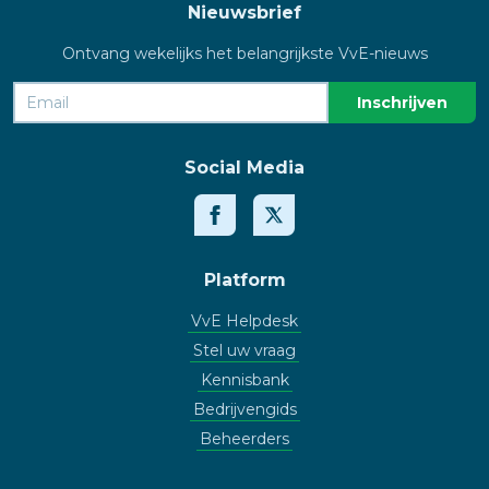
Nieuwsbrief
Ontvang wekelijks het belangrijkste VvE-nieuws
Social Media
Platform
VvE Helpdesk
Stel uw vraag
Kennisbank
Bedrijvengids
Beheerders