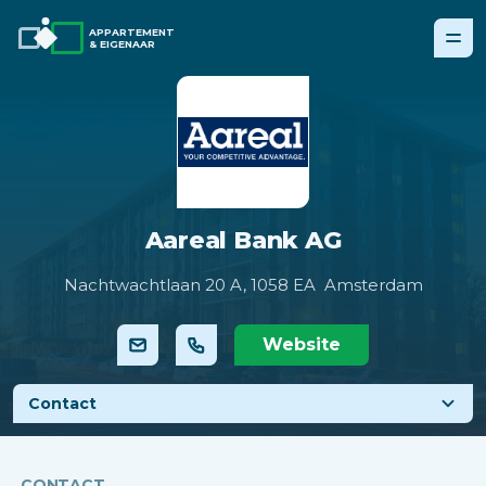
APPARTEMENT
& EIGENAAR
Aareal Bank AG
Nachtwachtlaan 20 A,
1058 EA Amsterdam
Website
Contact
CONTACT