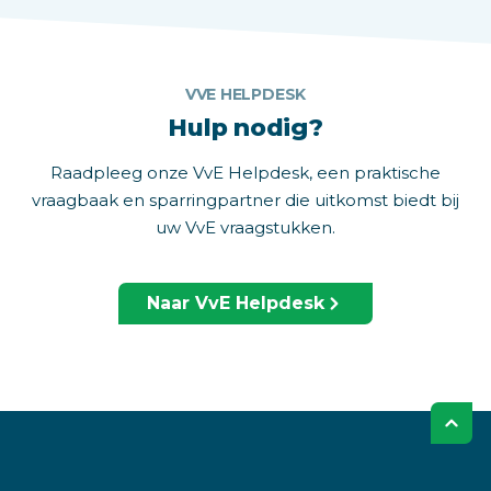
VVE HELPDESK
Hulp nodig?
Raadpleeg onze VvE Helpdesk, een praktische
vraagbaak en sparringpartner die uitkomst biedt bij
uw VvE vraagstukken.
Naar VvE Helpdesk