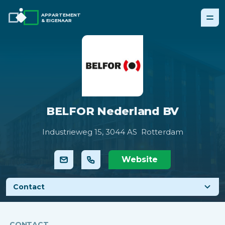
APPARTEMENT
& EIGENAAR
BELFOR Nederland BV
Industrieweg 15,
3044 AS Rotterdam
Website
Contact
CONTACT