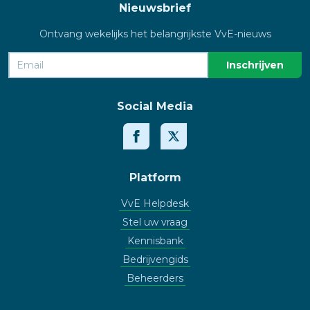
Nieuwsbrief
Ontvang wekelijks het belangrijkste VvE-nieuws
Social Media
Platform
VvE Helpdesk
Stel uw vraag
Kennisbank
Bedrijvengids
Beheerders