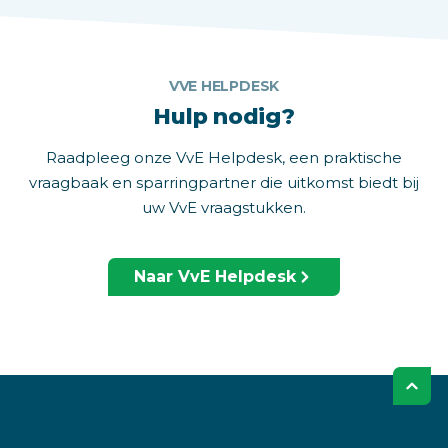
VVE HELPDESK
Hulp nodig?
Raadpleeg onze VvE Helpdesk, een praktische
vraagbaak en sparringpartner die uitkomst biedt bij
uw VvE vraagstukken.
Naar VvE Helpdesk