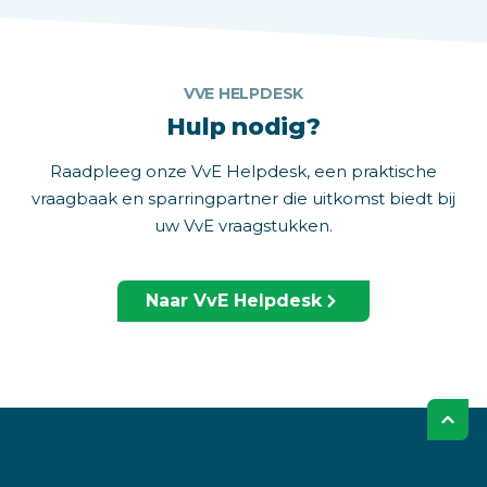
VVE HELPDESK
Hulp nodig?
Raadpleeg onze VvE Helpdesk, een praktische
vraagbaak en sparringpartner die uitkomst biedt bij
uw VvE vraagstukken.
Naar VvE Helpdesk