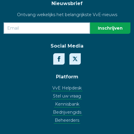
Nieuwsbrief
Ontvang wekelijks het belangrijkste VvE-nieuws
Social Media
Platform
VvE Helpdesk
Stel uw vraag
Kennisbank
Bedrijvengids
Beheerders