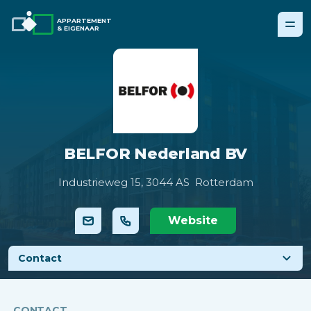
APPARTEMENT
& EIGENAAR
BELFOR Nederland BV
Industrieweg 15,
3044 AS Rotterdam
Website
Contact
CONTACT