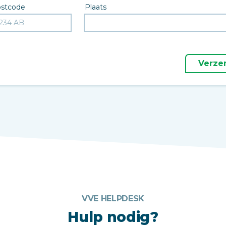
stcode
Plaats
Verze
VVE HELPDESK
Hulp nodig?