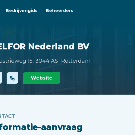
Bedrijvengids
Beheerders
ELFOR Nederland BV
ustrieweg 15,
3044 AS Rotterdam
Website
NTACT
nformatie-aanvraag