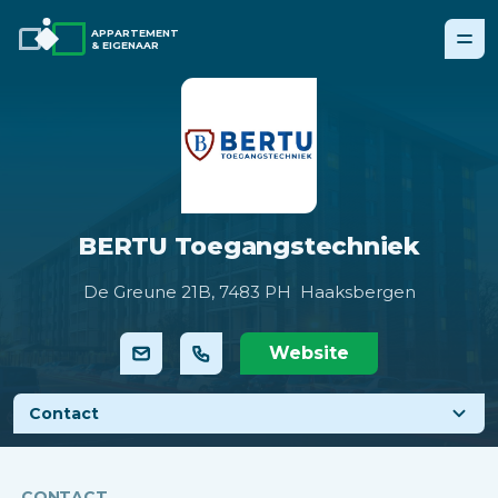
APPARTEMENT
& EIGENAAR
BERTU Toegangstechniek
De Greune 21B,
7483 PH Haaksbergen
Website
Contact
CONTACT