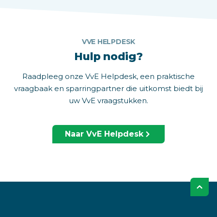
VVE HELPDESK
Hulp nodig?
Raadpleeg onze VvE Helpdesk, een praktische
vraagbaak en sparringpartner die uitkomst biedt bij
uw VvE vraagstukken.
Naar VvE Helpdesk