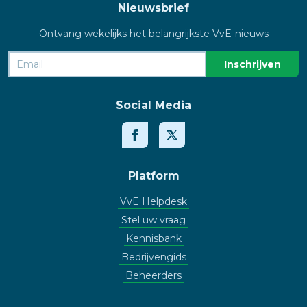
Nieuwsbrief
Ontvang wekelijks het belangrijkste VvE-nieuws
Social Media
Platform
VvE Helpdesk
Stel uw vraag
Kennisbank
Bedrijvengids
Beheerders