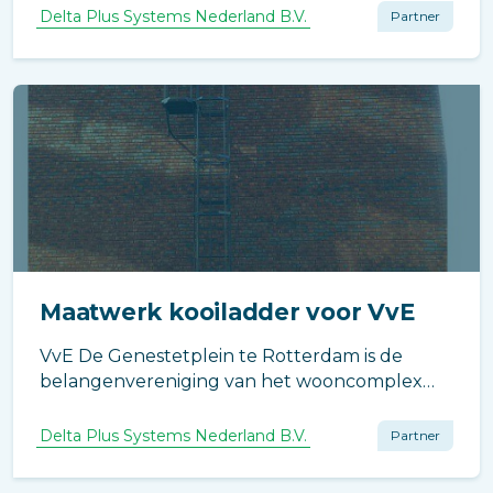
Delta Plus Systems Nederland B.V.
Partner
Maatwerk kooiladder voor VvE
VvE De Genestetplein te Rotterdam is de
belangenvereniging van het wooncomplex
gevestigd aan de Genestetplein te Rotterdam.
Delta Plus Systems Nederland B.V.
Partner