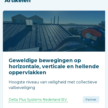
Artikelen
Geweldige bewegingen op
horizontale, verticale en hellende
oppervlakken
Hoogste niveau van veiligheid met collectieve
valbeveiliging
Delta Plus Systems Nederland B.V.
Partner