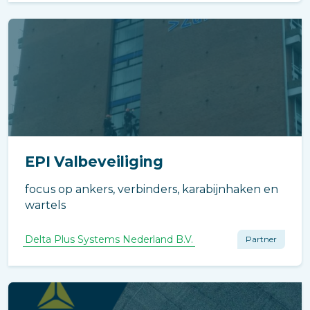
EPI Valbeveiliging
focus op ankers, verbinders, karabijnhaken en
wartels
Delta Plus Systems Nederland B.V.
Partner