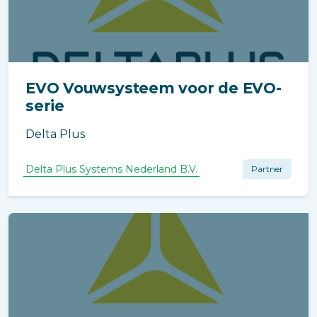
EVO Vouwsysteem voor de EVO-
serie
Delta Plus
Delta Plus Systems Nederland B.V.
Partner