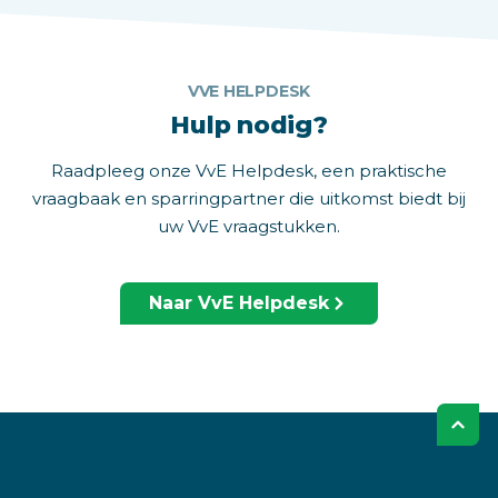
VVE HELPDESK
Hulp nodig?
Raadpleeg onze VvE Helpdesk, een praktische
vraagbaak en sparringpartner die uitkomst biedt bij
uw VvE vraagstukken.
Naar VvE Helpdesk