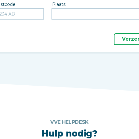
stcode
Plaats
Verze
VVE HELPDESK
Hulp nodig?