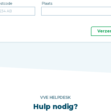
stcode
Plaats
Verze
VVE HELPDESK
Hulp nodig?