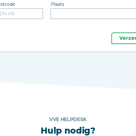
stcode
Plaats
Verze
VVE HELPDESK
Hulp nodig?