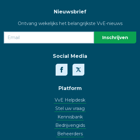
Nieuwsbrief
Ontvang wekelijks het belangrijkste VvE-nieuws
Social Media
Platform
VvE Helpdesk
Stel uw vraag
Kennisbank
Bedrijvengids
Beheerders