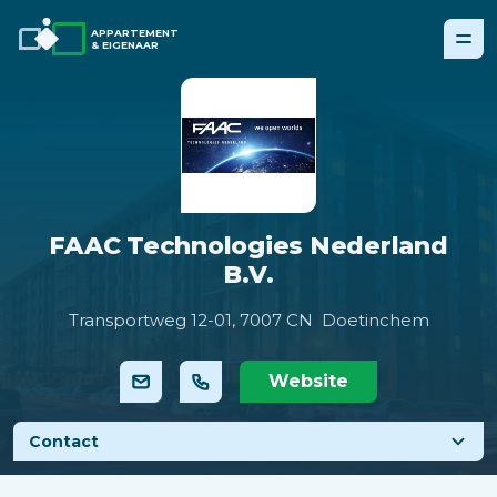
APPARTEMENT
& EIGENAAR
FAAC Technologies Nederland
B.V.
Transportweg 12-01,
7007 CN Doetinchem
Website
Contact