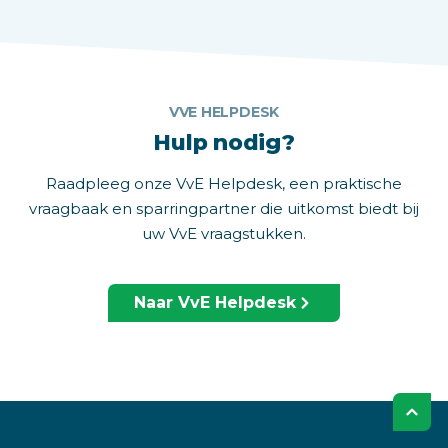
VVE HELPDESK
Hulp nodig?
Raadpleeg onze VvE Helpdesk, een praktische
vraagbaak en sparringpartner die uitkomst biedt bij
uw VvE vraagstukken.
Naar VvE Helpdesk