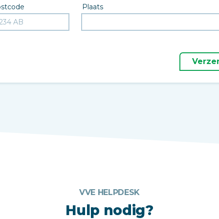
stcode
Plaats
Verze
VVE HELPDESK
Hulp nodig?