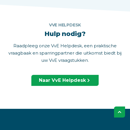
VVE HELPDESK
Hulp nodig?
Raadpleeg onze VvE Helpdesk, een praktische
vraagbaak en sparringpartner die uitkomst biedt bij
uw VvE vraagstukken.
Naar VvE Helpdesk