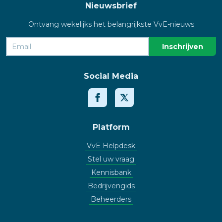
Nieuwsbrief
Ontvang wekelijks het belangrijkste VvE-nieuws
Social Media
Platform
VvE Helpdesk
Stel uw vraag
Kennisbank
Bedrijvengids
Beheerders