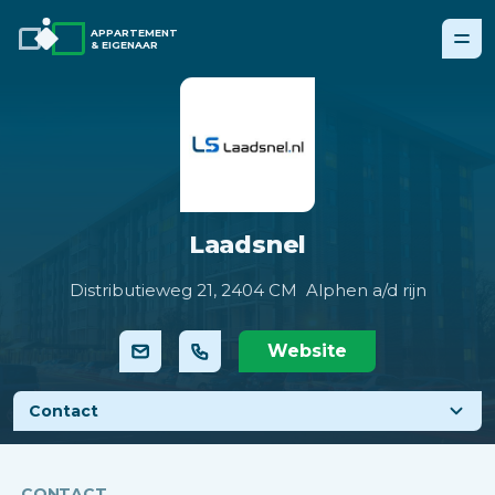
APPARTEMENT
& EIGENAAR
Laadsnel
Distributieweg 21,
2404 CM Alphen a/d rijn
Website
Contact
CONTACT