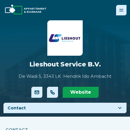
APPARTEMENT
& EIGENAAR
Lieshout Service B.V.
De Wadi 5,
3343 LK Hendrik Ido Ambacht
Website
Contact
CONTACT