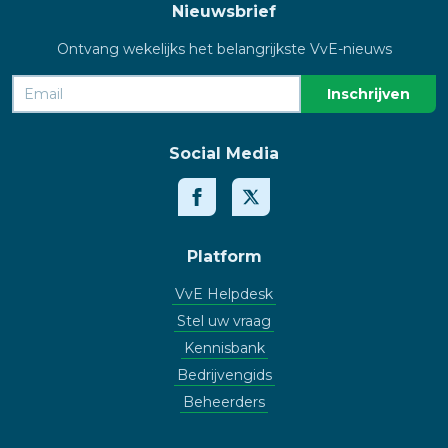
Nieuwsbrief
Ontvang wekelijks het belangrijkste VvE-nieuws
Social Media
Platform
VvE Helpdesk
Stel uw vraag
Kennisbank
Bedrijvengids
Beheerders