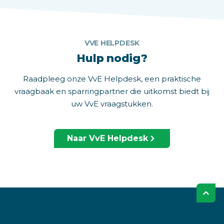
VVE HELPDESK
Hulp nodig?
Raadpleeg onze VvE Helpdesk, een praktische
vraagbaak en sparringpartner die uitkomst biedt bij
uw VvE vraagstukken.
Naar VvE Helpdesk