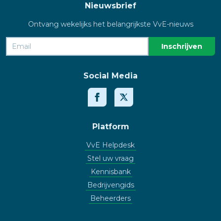
Nieuwsbrief
Ontvang wekelijks het belangrijkste VvE-nieuws
Social Media
Platform
VvE Helpdesk
Stel uw vraag
Kennisbank
Bedrijvengids
Beheerders