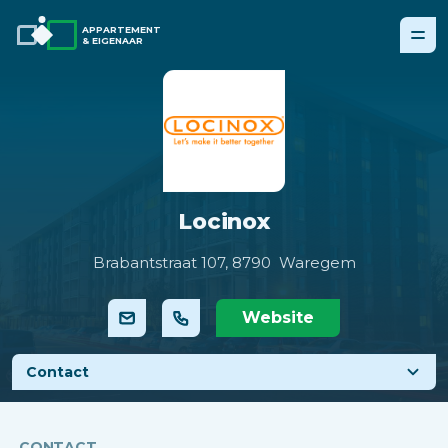
APPARTEMENT
& EIGENAAR
Locinox
Brabantstraat 107,
8790 Waregem
Website
Contact
CONTACT