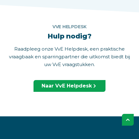
VVE HELPDESK
Hulp nodig?
Raadpleeg onze VvE Helpdesk, een praktische
vraagbaak en sparringpartner die uitkomst biedt bij
uw VvE vraagstukken.
Naar VvE Helpdesk