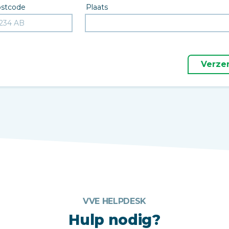
stcode
Plaats
Verze
VVE HELPDESK
Hulp nodig?