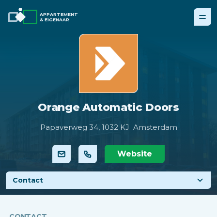
APPARTEMENT
& EIGENAAR
Orange Automatic Doors
Papaverweg 34,
1032 KJ Amsterdam
Website
Contact
CONTACT