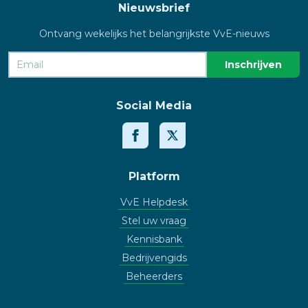
Nieuwsbrief
Ontvang wekelijks het belangrijkste VvE-nieuws
Social Media
Platform
VvE Helpdesk
Stel uw vraag
Kennisbank
Bedrijvengids
Beheerders