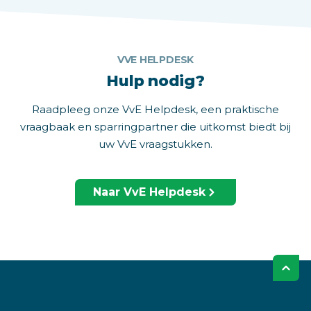
VVE HELPDESK
Hulp nodig?
Raadpleeg onze VvE Helpdesk, een praktische
vraagbaak en sparringpartner die uitkomst biedt bij
uw VvE vraagstukken.
Naar VvE Helpdesk