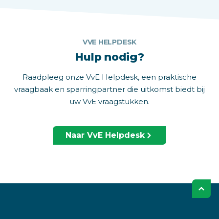
VVE HELPDESK
Hulp nodig?
Raadpleeg onze VvE Helpdesk, een praktische
vraagbaak en sparringpartner die uitkomst biedt bij
uw VvE vraagstukken.
Naar VvE Helpdesk