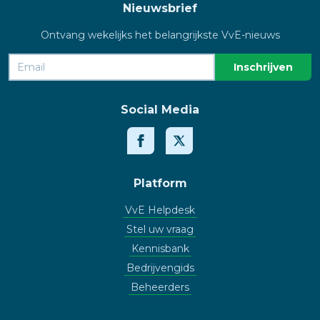
Nieuwsbrief
Ontvang wekelijks het belangrijkste VvE-nieuws
Social Media
Platform
VvE Helpdesk
Stel uw vraag
Kennisbank
Bedrijvengids
Beheerders