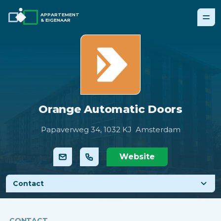
APPARTEMENT
& EIGENAAR
Orange Automatic Doors
Papaverweg 34,
1032 KJ Amsterdam
Website
Contact
CONTACT