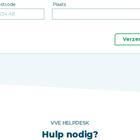
stcode
Plaats
Verze
VVE HELPDESK
Hulp nodig?