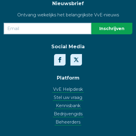
Nieuwsbrief
Ontvang wekelijks het belangrijkste VvE-nieuws
Social Media
Platform
VvE Helpdesk
Stel uw vraag
Kennisbank
Bedrijvengids
Beheerders