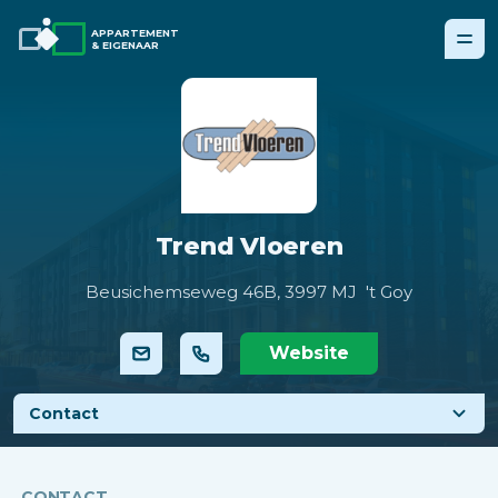
APPARTEMENT
& EIGENAAR
Trend Vloeren
Beusichemseweg 46B,
3997 MJ 't Goy
Website
Contact
CONTACT