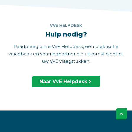
VVE HELPDESK
Hulp nodig?
Raadpleeg onze VvE Helpdesk, een praktische
vraagbaak en sparringpartner die uitkomst biedt bij
uw VvE vraagstukken.
Naar VvE Helpdesk