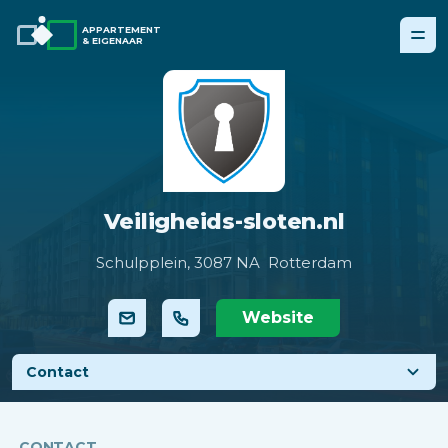
APPARTEMENT
& EIGENAAR
Veiligheids-sloten.nl
Schulpplein,
3087 NA Rotterdam
Website
Contact
CONTACT