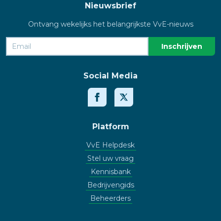
Nieuwsbrief
Ontvang wekelijks het belangrijkste VvE-nieuws
Social Media
Platform
VvE Helpdesk
Stel uw vraag
Kennisbank
Bedrijvengids
Beheerders