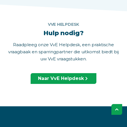
VVE HELPDESK
Hulp nodig?
Raadpleeg onze VvE Helpdesk, een praktische
vraagbaak en sparringpartner die uitkomst biedt bij
uw VvE vraagstukken.
Naar VvE Helpdesk