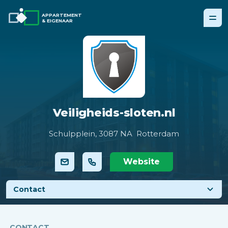
APPARTEMENT
& EIGENAAR
Veiligheids-sloten.nl
Schulpplein,
3087 NA Rotterdam
Website
Contact
CONTACT