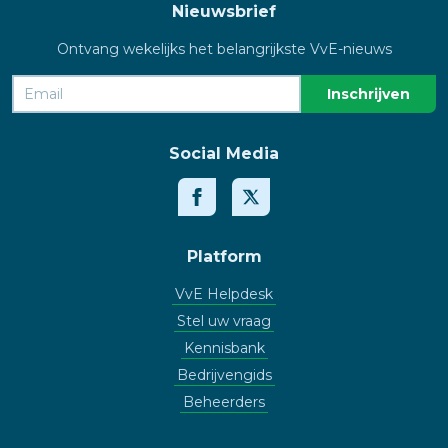
Nieuwsbrief
Ontvang wekelijks het belangrijkste VvE-nieuws
Social Media
Platform
VvE Helpdesk
Stel uw vraag
Kennisbank
Bedrijvengids
Beheerders