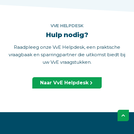
VVE HELPDESK
Hulp nodig?
Raadpleeg onze VvE Helpdesk, een praktische
vraagbaak en sparringpartner die uitkomst biedt bij
uw VvE vraagstukken.
Naar VvE Helpdesk