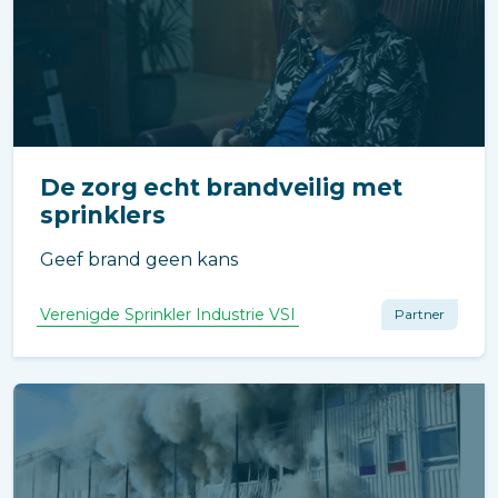
De zorg echt brandveilig met
sprinklers
Geef brand geen kans
Verenigde Sprinkler Industrie VSI
Partner