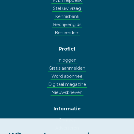
VvE Helpdesk
Stel uw vraag
Kennisbank
Bedrijvengids
Beheerders
Profiel
Inloggen
Gratis aanmelden
Word abonnee
Digitaal magazine
Nieuwsbrieven
Informatie
Contact
Adverteren