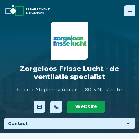
APPARTEMENT
& EIGENAAR
Zorgeloos Frisse Lucht - de
ventilatie specialist
George Stephensonstraat 11,
8013 NL Zwolle
Website
Contact