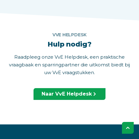
VVE HELPDESK
Hulp nodig?
Raadpleeg onze VvE Helpdesk, een praktische
vraagbaak en sparringpartner die uitkomst biedt bij
uw VvE vraagstukken.
Naar VvE Helpdesk