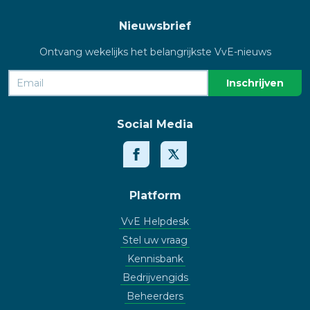
Nieuwsbrief
Ontvang wekelijks het belangrijkste VvE-nieuws
Social Media
Platform
VvE Helpdesk
Stel uw vraag
Kennisbank
Bedrijvengids
Beheerders