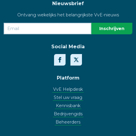
Nieuwsbrief
Ontvang wekelijks het belangrijkste VvE-nieuws
Social Media
Platform
VvE Helpdesk
Stel uw vraag
Kennisbank
Bedrijvengids
Beheerders