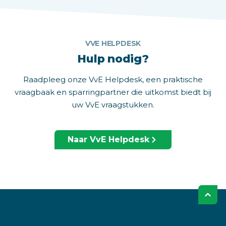
VVE HELPDESK
Hulp nodig?
Raadpleeg onze VvE Helpdesk, een praktische
vraagbaak en sparringpartner die uitkomst biedt bij
uw VvE vraagstukken.
Naar VvE Helpdesk