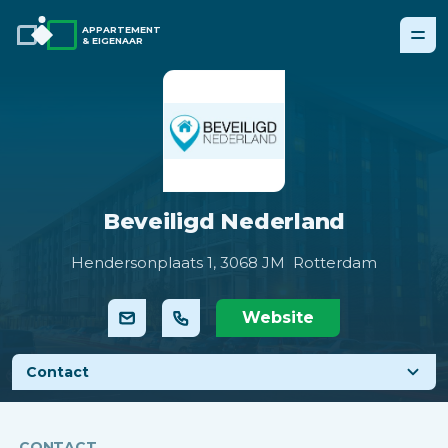
APPARTEMENT
& EIGENAAR
Beveiligd Nederland
Hendersonplaats 1,
3068 JM Rotterdam
Website
Contact
CONTACT