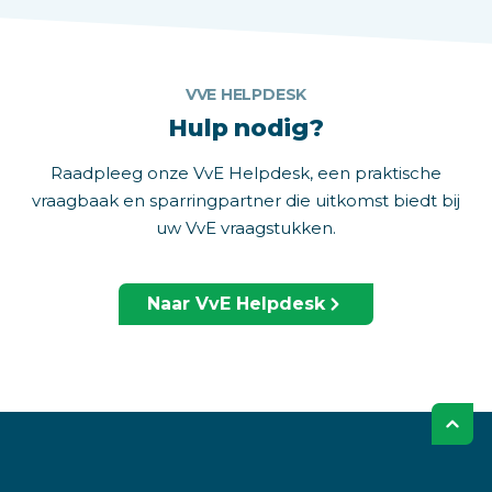
VVE HELPDESK
Hulp nodig?
Raadpleeg onze VvE Helpdesk, een praktische
vraagbaak en sparringpartner die uitkomst biedt bij
uw VvE vraagstukken.
Naar VvE Helpdesk