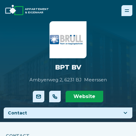
APPARTEMENT
& EIGENAAR
BPT BV
Ambyerweg 2,
6231 BJ Meerssen
Website
Contact
CONTACT