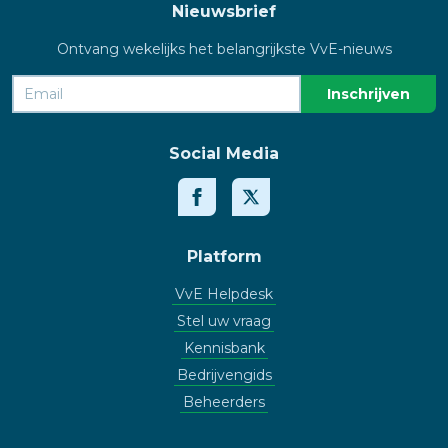
Nieuwsbrief
Ontvang wekelijks het belangrijkste VvE-nieuws
Social Media
Platform
VvE Helpdesk
Stel uw vraag
Kennisbank
Bedrijvengids
Beheerders