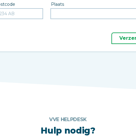
stcode
Plaats
Verze
VVE HELPDESK
Hulp nodig?