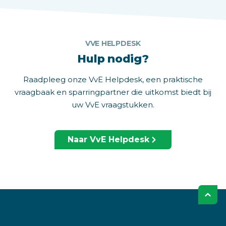
VVE HELPDESK
Hulp nodig?
Raadpleeg onze VvE Helpdesk, een praktische
vraagbaak en sparringpartner die uitkomst biedt bij
uw VvE vraagstukken.
Naar VvE Helpdesk