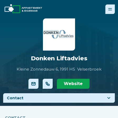
APPARTEMENT
& EIGENAAR
Donken Liftadvies
Kleine Zonnedauw 6,
1991 HS Velserbroek
Website
Contact
CONTACT