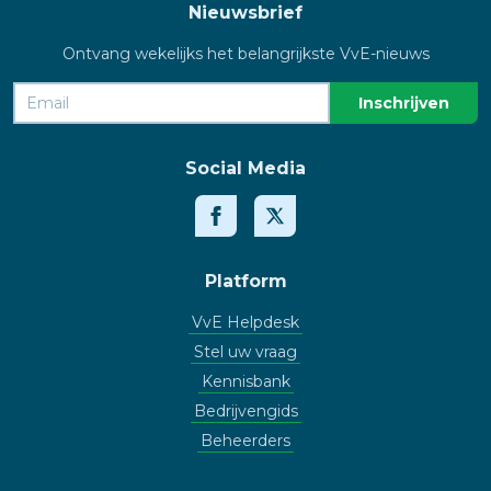
Nieuwsbrief
Ontvang wekelijks het belangrijkste VvE-nieuws
Social Media
Platform
VvE Helpdesk
Stel uw vraag
Kennisbank
Bedrijvengids
Beheerders