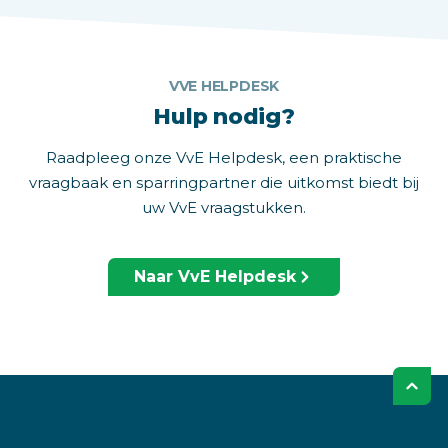
VVE HELPDESK
Hulp nodig?
Raadpleeg onze VvE Helpdesk, een praktische
vraagbaak en sparringpartner die uitkomst biedt bij
uw VvE vraagstukken.
Naar VvE Helpdesk