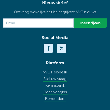
Nieuwsbrief
Ontvang wekelijks het belangrijkste VvE-nieuws
Social Media
Platform
VvE Helpdesk
Stel uw vraag
Kennisbank
Bedrijvengids
Beheerders