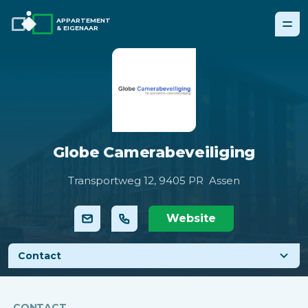
APPARTEMENT
& EIGENAAR
Globe Camerabeveiliging
Transportweg 12,
9405 PR Assen
Website
Contact
CONTACT