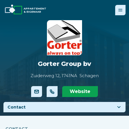
APPARTEMENT
& EIGENAAR
Gorter Group bv
Zuiderweg 12,
1741NA Schagen
Website
Contact
CONTACT