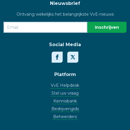
Nieuwsbrief
Ontvang wekelijks het belangrijkste VvE-nieuws
Social Media
Platform
VvE Helpdesk
Stel uw vraag
Kennisbank
Bedrijvengids
Beheerders