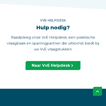
VVE HELPDESK
Hulp nodig?
Raadpleeg onze VvE Helpdesk, een praktische
vraagbaak en sparringpartner die uitkomst biedt bij
uw VvE vraagstukken.
Naar VvE Helpdesk