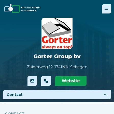
APPARTEMENT
& EIGENAAR
Gorter Group bv
Zuiderweg 12,
1741NA Schagen
Website
Contact
CONTACT