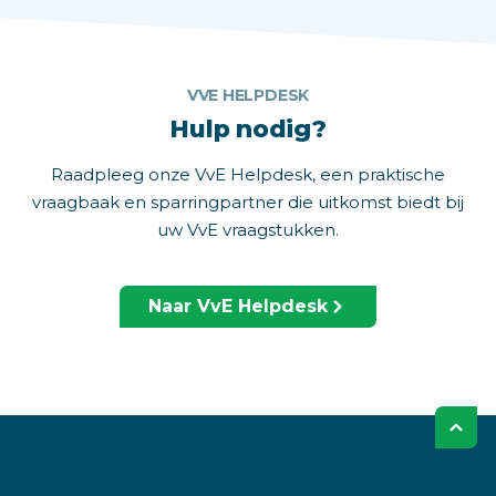
VVE HELPDESK
Hulp nodig?
Raadpleeg onze VvE Helpdesk, een praktische
vraagbaak en sparringpartner die uitkomst biedt bij
uw VvE vraagstukken.
Naar VvE Helpdesk