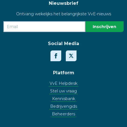
Nieuwsbrief
Ontvang wekelijks het belangrijkste VvE-nieuws
Social Media
Platform
VvE Helpdesk
Stel uw vraag
Kennisbank
Bedrijvengids
Beheerders