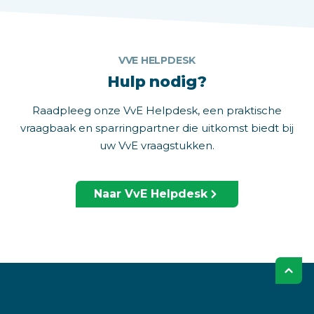
VVE HELPDESK
Hulp nodig?
Raadpleeg onze VvE Helpdesk, een praktische
vraagbaak en sparringpartner die uitkomst biedt bij
uw VvE vraagstukken.
Naar VvE Helpdesk