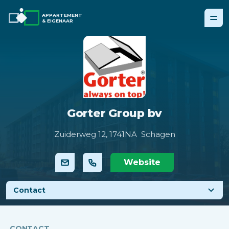
APPARTEMENT
& EIGENAAR
Gorter Group bv
Zuiderweg 12,
1741NA Schagen
Website
Contact
CONTACT