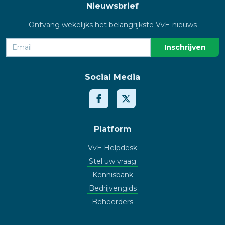
Nieuwsbrief
Ontvang wekelijks het belangrijkste VvE-nieuws
Social Media
Platform
VvE Helpdesk
Stel uw vraag
Kennisbank
Bedrijvengids
Beheerders