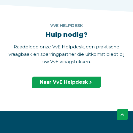
VVE HELPDESK
Hulp nodig?
Raadpleeg onze VvE Helpdesk, een praktische
vraagbaak en sparringpartner die uitkomst biedt bij
uw VvE vraagstukken.
Naar VvE Helpdesk