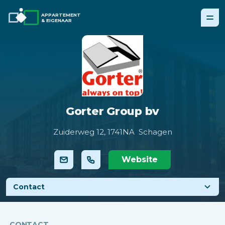
APPARTEMENT
& EIGENAAR
Gorter Group bv
Zuiderweg 12,
1741NA Schagen
Website
Contact
CONTACT