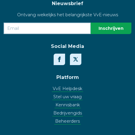
Nieuwsbrief
Ontvang wekelijks het belangrijkste VvE-nieuws
Social Media
Platform
VvE Helpdesk
Stel uw vraag
Kennisbank
Bedrijvengids
Beheerders