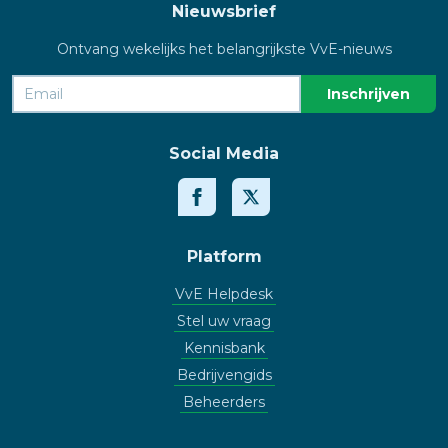
Nieuwsbrief
Ontvang wekelijks het belangrijkste VvE-nieuws
Social Media
Platform
VvE Helpdesk
Stel uw vraag
Kennisbank
Bedrijvengids
Beheerders