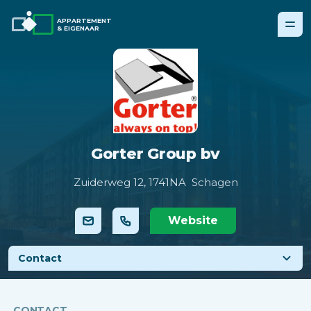
APPARTEMENT
& EIGENAAR
Gorter Group bv
Zuiderweg 12,
1741NA Schagen
Website
Contact
CONTACT