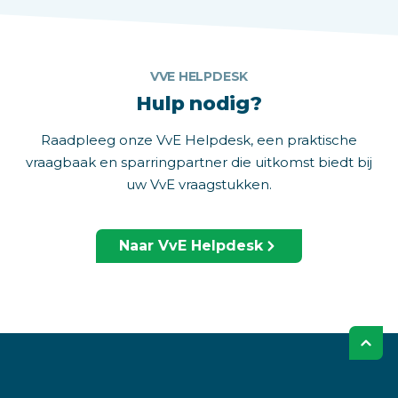
VVE HELPDESK
Hulp nodig?
Raadpleeg onze VvE Helpdesk, een praktische
vraagbaak en sparringpartner die uitkomst biedt bij
uw VvE vraagstukken.
Naar VvE Helpdesk