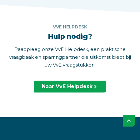
VVE HELPDESK
Hulp nodig?
Raadpleeg onze VvE Helpdesk, een praktische
vraagbaak en sparringpartner die uitkomst biedt bij
uw VvE vraagstukken.
Naar VvE Helpdesk