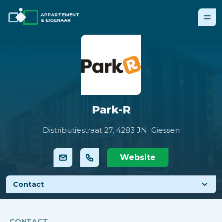
APPARTEMENT
& EIGENAAR
Park-R
Distributiestraat 27,
4283 JN Giessen
Website
Contact
CONTACT