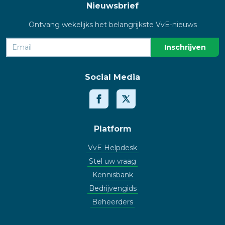
Nieuwsbrief
Ontvang wekelijks het belangrijkste VvE-nieuws
Social Media
Platform
VvE Helpdesk
Stel uw vraag
Kennisbank
Bedrijvengids
Beheerders