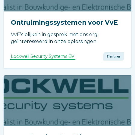
Ontruimingssystemen voor VvE
VvE’s blijken in gesprek met ons erg
geïnteresseerd in onze oplossingen.
Lockwell Security Systems BV
Partner