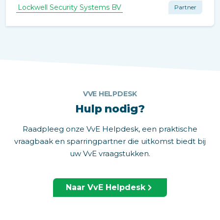
Lockwell Security Systems BV
Partner
VVE HELPDESK
Hulp nodig?
Raadpleeg onze VvE Helpdesk, een praktische
vraagbaak en sparringpartner die uitkomst biedt bij
uw VvE vraagstukken.
Naar VvE Helpdesk