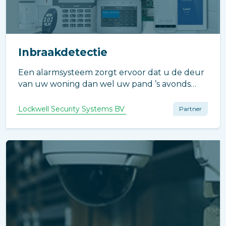
Inbraakdetectie
Een alarmsysteem zorgt ervoor dat u de deur
van uw woning dan wel uw pand ’s avonds
met een gerust hart achter zich dichttrekt.
Lockwell Security Systems BV
Partner