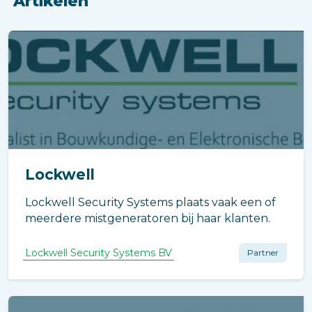
Artikelen
Lockwell
Lockwell Security Systems plaats vaak een of
meerdere mistgeneratoren bij haar klanten.
Lockwell Security Systems BV
Partner