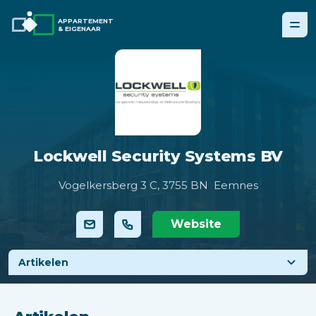
APPARTEMENT
& EIGENAAR
Lockwell Security Systems BV
Vogelkersberg 3 C,
3755 BN Eemnes
Website
Artikelen