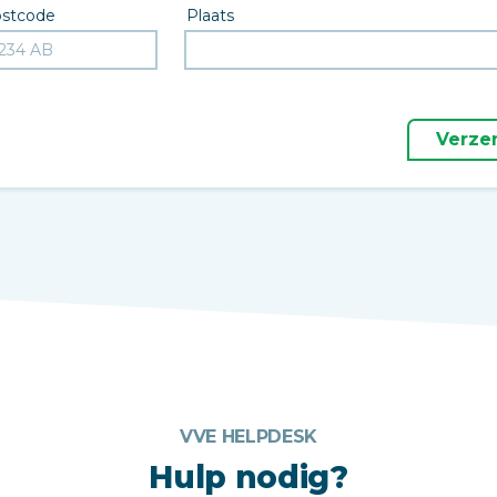
stcode
Plaats
Verze
VVE HELPDESK
Hulp nodig?