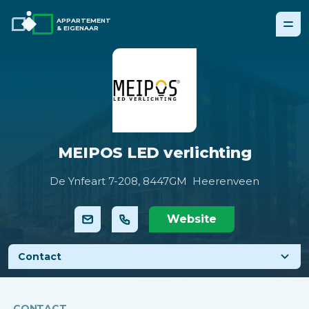
APPARTEMENT
& EIGENAAR
MEIPOS LED verlichting
De Ynfeart 7-208,
8447GM Heerenveen
Website
Contact
CONTACT