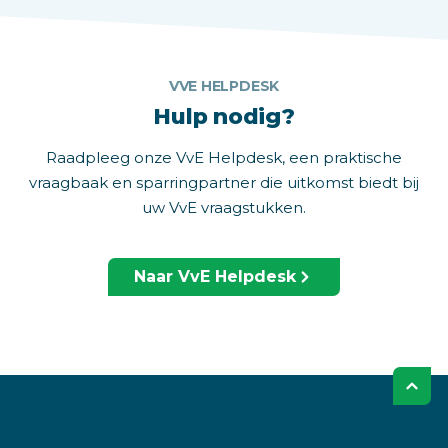
VVE HELPDESK
Hulp nodig?
Raadpleeg onze VvE Helpdesk, een praktische
vraagbaak en sparringpartner die uitkomst biedt bij
uw VvE vraagstukken.
Naar VvE Helpdesk