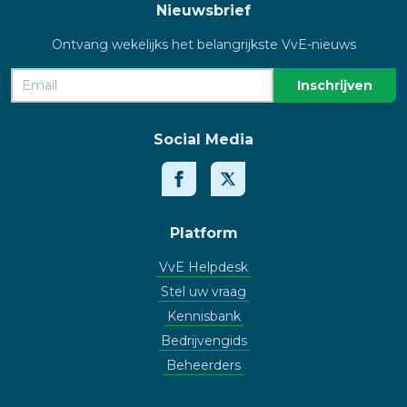
Nieuwsbrief
Ontvang wekelijks het belangrijkste VvE-nieuws
Social Media
Platform
VvE Helpdesk
Stel uw vraag
Kennisbank
Bedrijvengids
Beheerders