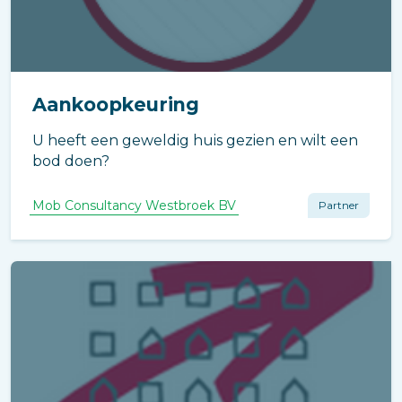
Aankoopkeuring
U heeft een geweldig huis gezien en wilt een
bod doen?
Mob Consultancy Westbroek BV
Partner