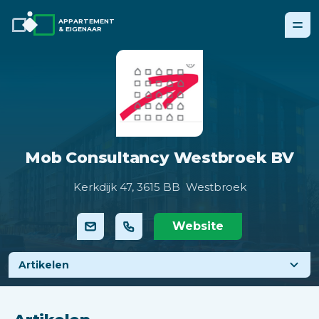
APPARTEMENT
& EIGENAAR
Mob Consultancy Westbroek BV
Kerkdijk 47,
3615 BB Westbroek
Website
Artikelen