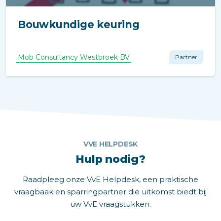
Bouwkundige keuring
Mob Consultancy Westbroek BV
Partner
VVE HELPDESK
Hulp nodig?
Raadpleeg onze VvE Helpdesk, een praktische
vraagbaak en sparringpartner die uitkomst biedt bij
uw VvE vraagstukken.