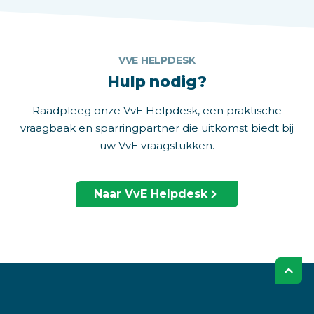
VVE HELPDESK
Hulp nodig?
Raadpleeg onze VvE Helpdesk, een praktische
vraagbaak en sparringpartner die uitkomst biedt bij
uw VvE vraagstukken.
Naar VvE Helpdesk