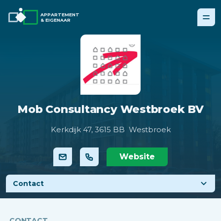
APPARTEMENT
& EIGENAAR
Mob Consultancy Westbroek BV
Kerkdijk 47,
3615 BB Westbroek
Website
Contact
CONTACT