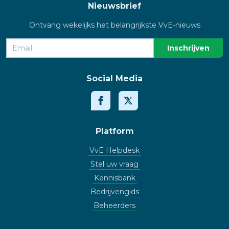
Nieuwsbrief
Ontvang wekelijks het belangrijkste VvE-nieuws
Social Media
Platform
VvE Helpdesk
Stel uw vraag
Kennisbank
Bedrijvengids
Beheerders