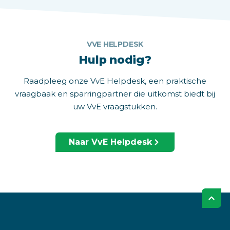
VVE HELPDESK
Hulp nodig?
Raadpleeg onze VvE Helpdesk, een praktische
vraagbaak en sparringpartner die uitkomst biedt bij
uw VvE vraagstukken.
Naar VvE Helpdesk