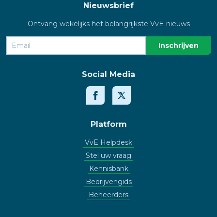
Nieuwsbrief
Ontvang wekelijks het belangrijkste VvE-nieuws
Social Media
Platform
VvE Helpdesk
Stel uw vraag
Kennisbank
Bedrijvengids
Beheerders