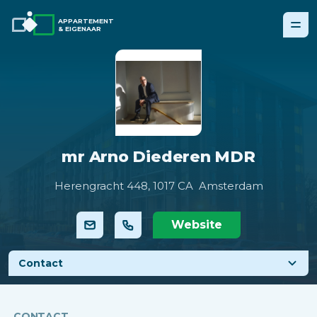
APPARTEMENT
& EIGENAAR
mr Arno Diederen MDR
Herengracht 448,
1017 CA Amsterdam
Website
Contact
CONTACT