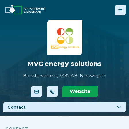
APPARTEMENT
& EIGENAAR
MVG energy solutions
Balksterveste 4,
3432 AB Nieuwegein
Website
Contact
CONTACT