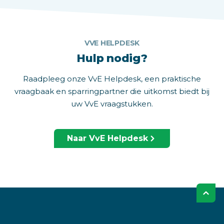
VVE HELPDESK
Hulp nodig?
Raadpleeg onze VvE Helpdesk, een praktische
vraagbaak en sparringpartner die uitkomst biedt bij
uw VvE vraagstukken.
Naar VvE Helpdesk