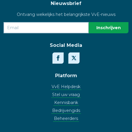
Nieuwsbrief
Ontvang wekelijks het belangrijkste VvE-nieuws
Social Media
Platform
VvE Helpdesk
Stel uw vraag
Kennisbank
Bedrijvengids
Beheerders