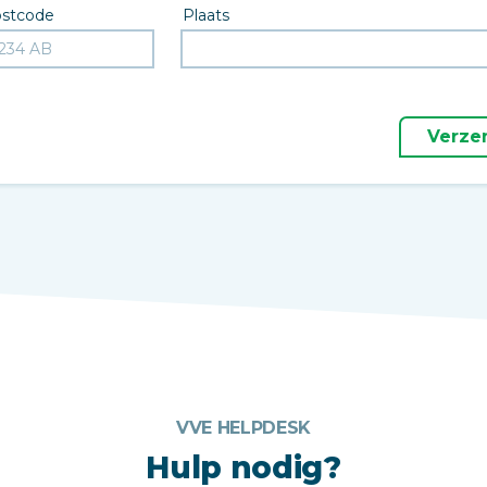
stcode
Plaats
Verze
VVE HELPDESK
Hulp nodig?