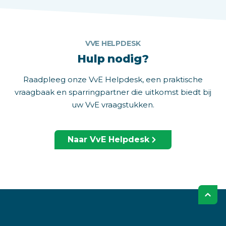
VVE HELPDESK
Hulp nodig?
Raadpleeg onze VvE Helpdesk, een praktische
vraagbaak en sparringpartner die uitkomst biedt bij
uw VvE vraagstukken.
Naar VvE Helpdesk