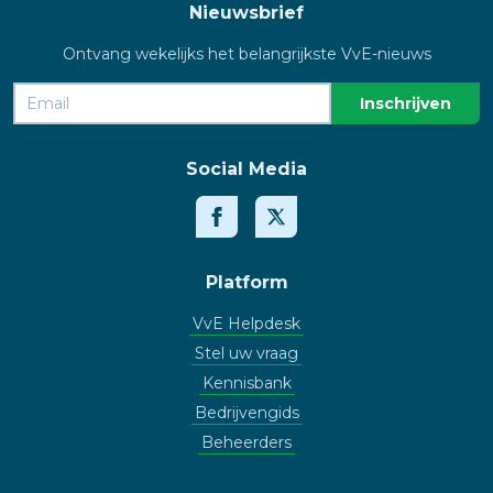
Nieuwsbrief
Ontvang wekelijks het belangrijkste VvE-nieuws
Social Media
Platform
VvE Helpdesk
Stel uw vraag
Kennisbank
Bedrijvengids
Beheerders