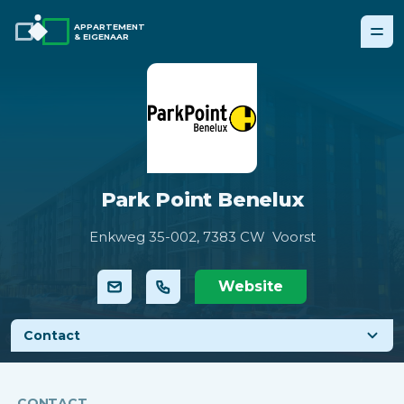
APPARTEMENT
& EIGENAAR
Park Point Benelux
Enkweg 35-002,
7383 CW Voorst
Website
Contact
CONTACT