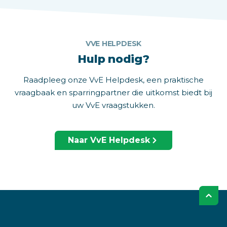
VVE HELPDESK
Hulp nodig?
Raadpleeg onze VvE Helpdesk, een praktische
vraagbaak en sparringpartner die uitkomst biedt bij
uw VvE vraagstukken.
Naar VvE Helpdesk