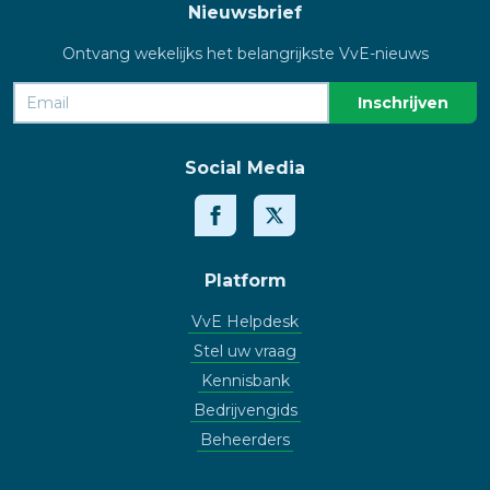
Nieuwsbrief
Ontvang wekelijks het belangrijkste VvE-nieuws
Social Media
Platform
VvE Helpdesk
Stel uw vraag
Kennisbank
Bedrijvengids
Beheerders