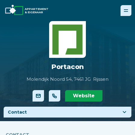
APPARTEMENT
& EIGENAAR
Portacon
Molendijk Noord 54,
7461 JG Rijssen
Website
Contact
CONTACT