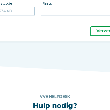
stcode
Plaats
Verze
VVE HELPDESK
Hulp nodig?