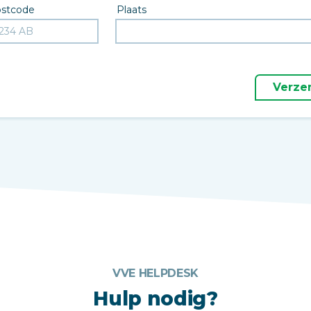
stcode
Plaats
Verze
VVE HELPDESK
Hulp nodig?