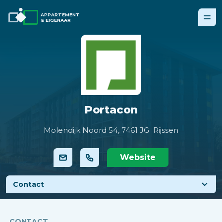
APPARTEMENT
& EIGENAAR
Portacon
Molendijk Noord 54,
7461 JG Rijssen
Website
Contact
CONTACT