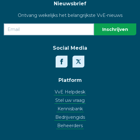
Nieuwsbrief
Ontvang wekelijks het belangrijkste VvE-nieuws
Social Media
Platform
VvE Helpdesk
Stel uw vraag
Kennisbank
Bedrijvengids
Beheerders