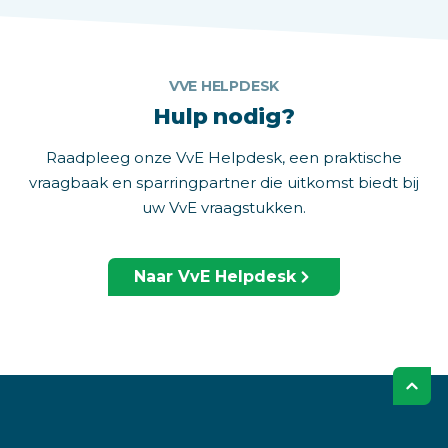
VVE HELPDESK
Hulp nodig?
Raadpleeg onze VvE Helpdesk, een praktische
vraagbaak en sparringpartner die uitkomst biedt bij
uw VvE vraagstukken.
Naar VvE Helpdesk