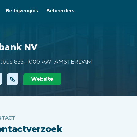
Bedrijvengids
Beheerders
ibank NV
tbus 855.,
1000 AW AMSTERDAM
Website
NTACT
ontactverzoek