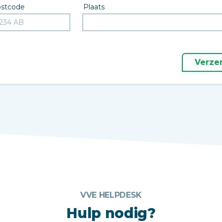
stcode
Plaats
Verze
VVE HELPDESK
Hulp nodig?