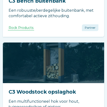
C3 Bench buitenbank
Een robuuste/oerdegelijke buitenbank, met
comfortabel actieve zithouding.
Rock Products
Partner
C3 Woodstock opslaghok
Een multifunctioneel hok voor hout,
tuingereedschap of gieters.