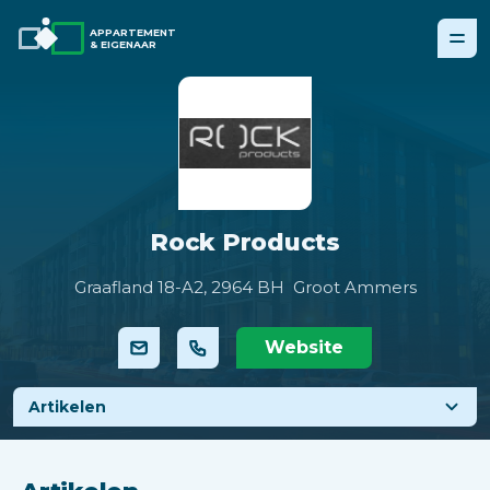
APPARTEMENT
& EIGENAAR
Rock Products
Graafland 18-A2,
2964 BH Groot Ammers
Website
Artikelen