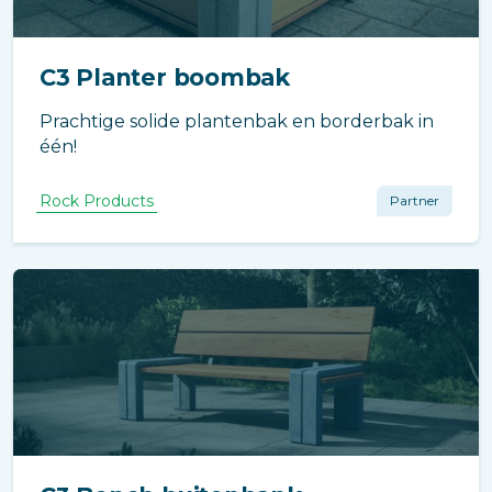
C3 Planter boombak
Prachtige solide plantenbak en borderbak in
één!
Rock Products
Partner