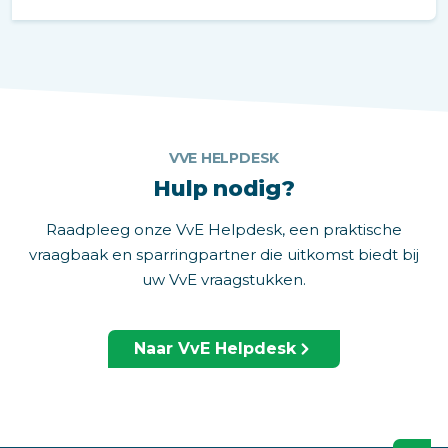
VVE HELPDESK
Hulp nodig?
Raadpleeg onze VvE Helpdesk, een praktische
vraagbaak en sparringpartner die uitkomst biedt bij
uw VvE vraagstukken.
Naar VvE Helpdesk