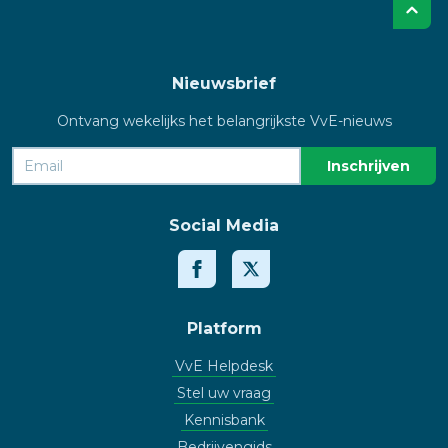
Nieuwsbrief
Ontvang wekelijks het belangrijkste VvE-nieuws
Social Media
Platform
VvE Helpdesk
Stel uw vraag
Kennisbank
Bedrijvengids