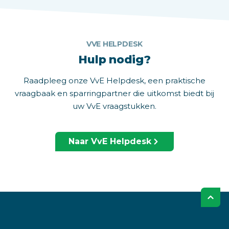
VVE HELPDESK
Hulp nodig?
Raadpleeg onze VvE Helpdesk, een praktische
vraagbaak en sparringpartner die uitkomst biedt bij
uw VvE vraagstukken.
Naar VvE Helpdesk