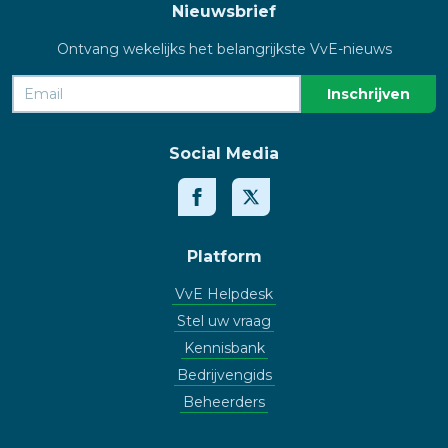
Nieuwsbrief
Ontvang wekelijks het belangrijkste VvE-nieuws
Social Media
Platform
VvE Helpdesk
Stel uw vraag
Kennisbank
Bedrijvengids
Beheerders