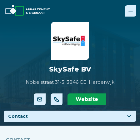
APPARTEMENT
& EIGENAAR
SkySafe BV
Nobelstraat 31-5,
3846 CE Harderwijk
Website
Contact
CONTACT